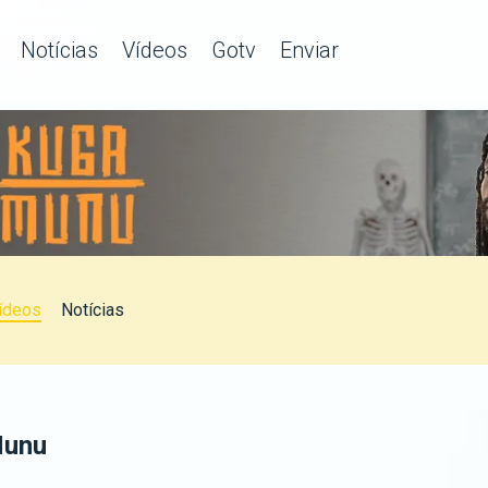
Notícias
Vídeos
Gotv
Enviar
ídeos
Notícias
Munu