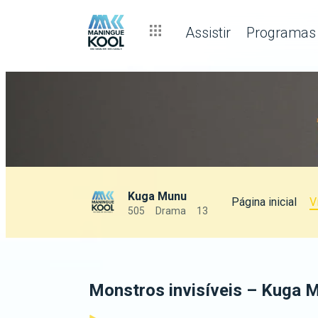
Assistir
Programas
Kuga Munu
Página inicial
V
505
Drama
13
Monstros invisíveis – Kuga 