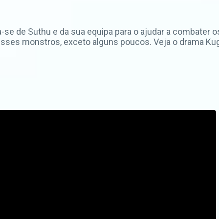
 de Suthu e da sua equipa para o ajudar a combater os
sses monstros, exceto alguns poucos. Veja o drama K