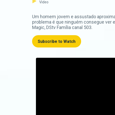
Video
Um homem jovem e assustado aproxima-se
problema é que ninguém consegue ver e
Magic, DStv Família canal 503.
Subscribe to Watch