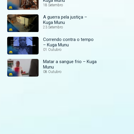
Kuga Munu
18 Setembro
A guerra pela justiça –
Kuga Munu
23 Setembro
Correndo contra o tempo
– Kuga Munu
01 Outubro
Matar a sangue frio – Kuga
Munu
08 Outubro