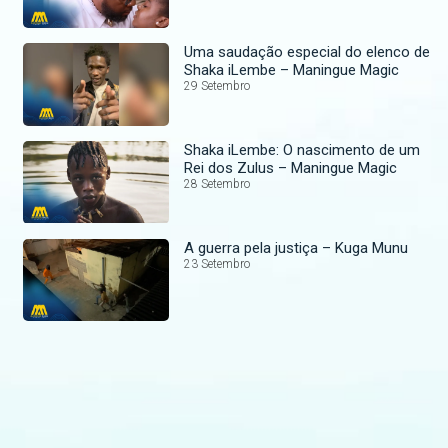
Uma saudação especial do elenco de
Shaka iLembe – Maningue Magic
29 Setembro
Shaka iLembe: O nascimento de um
Rei dos Zulus – Maningue Magic
28 Setembro
A guerra pela justiça – Kuga Munu
23 Setembro