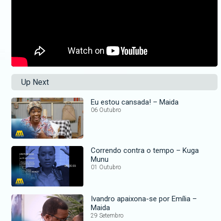
Up Next
Eu estou cansada! – Maida
06 Outubro
Correndo contra o tempo – Kuga
Munu
01 Outubro
Ivandro apaixona-se por Emília –
Maida
29 Setembro