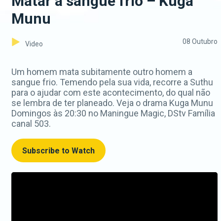
Matar a sangue frio – Kuga
Munu
08 Outubro
Video
Um homem mata subitamente outro homem a
sangue frio. Temendo pela sua vida, recorre a Suthu
para o ajudar com este acontecimento, do qual não
se lembra de ter planeado. Veja o drama Kuga Munu
Domingos às 20:30 no Maningue Magic, DStv Família
canal 503.
Subscribe to Watch