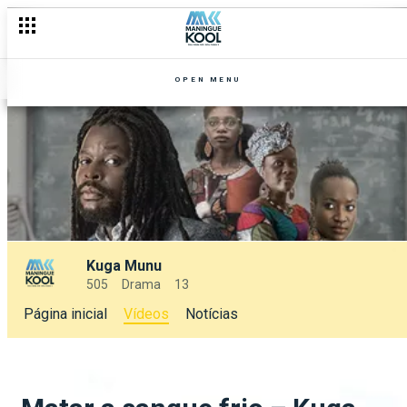
OPEN MENU
Kuga Munu
505
Drama
13
Página inicial
Vídeos
Notícias