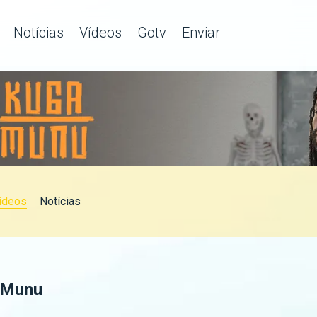
Notícias
Vídeos
Gotv
Enviar
ídeos
Notícias
 Munu