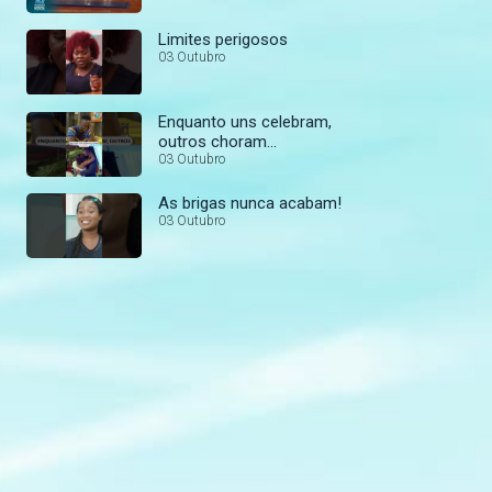
Limites perigosos
03 Outubro
Enquanto uns celebram,
outros choram…
03 Outubro
As brigas nunca acabam!
03 Outubro