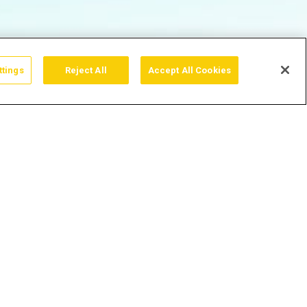
ttings
Reject All
Accept All Cookies