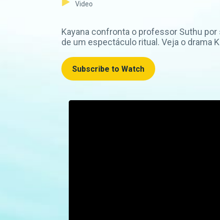
Video
Kayana confronta o professor Suthu por s
de um espectáculo ritual. Veja o drama 
Subscribe to Watch