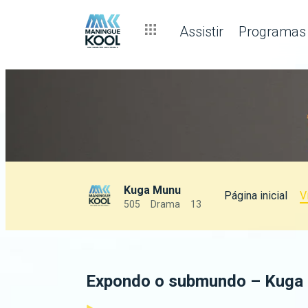
Assistir
Programas
Kuga Munu
Página inicial
V
505
Drama
13
Expondo o submundo – Kuga