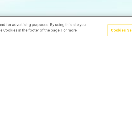
and for advertising purposes. By using this site you
e Cookies in the footer of the page. For more
Cookies Se