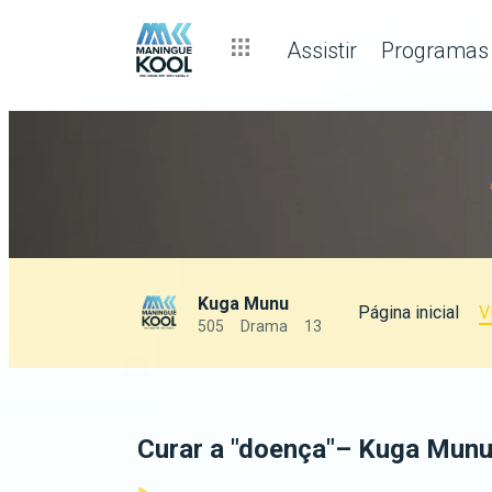
Assistir
Programas
Kuga Munu
Página inicial
V
505
Drama
13
Curar a "doença"– Kuga Mun