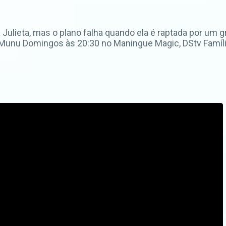
 Julieta, mas o plano falha quando ela é raptada por um
 Munu Domingos às 20:30 no Maningue Magic, DStv Famíli