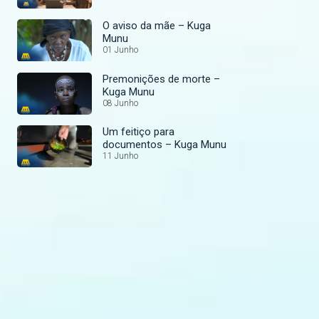
O aviso da mãe – Kuga
Munu
01 Junho
Premonições de morte –
Kuga Munu
08 Junho
Um feitiço para
documentos – Kuga Munu
11 Junho