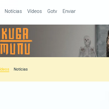
Notícias
Vídeos
Gotv
Enviar
ídeos
Notícias
u