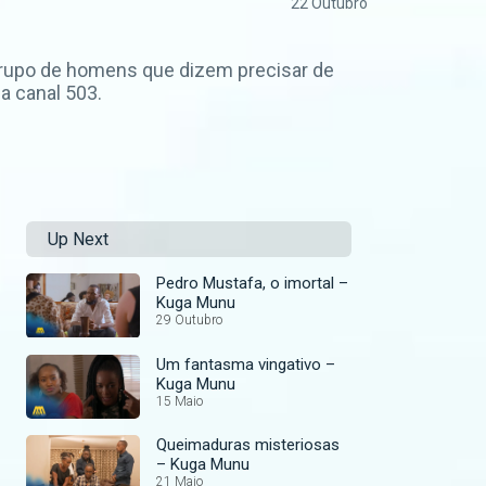
22 Outubro
 grupo de homens que dizem precisar de
a canal 503.
Up Next
Pedro Mustafa, o imortal –
Kuga Munu
29 Outubro
Um fantasma vingativo –
Kuga Munu
15 Maio
Queimaduras misteriosas
– Kuga Munu
21 Maio