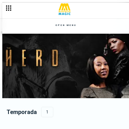
OPEN MENU
Temporada
1