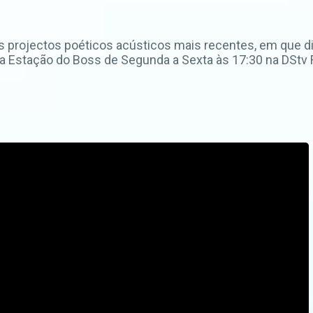
s projectos poéticos acústicos mais recentes, em que di
ja Estação do Boss de Segunda a Sexta às 17:30 na DStv F