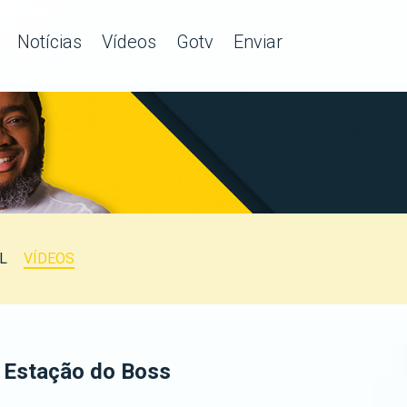
Notícias
Vídeos
Gotv
Enviar
L
VÍDEOS
 Estação do Boss