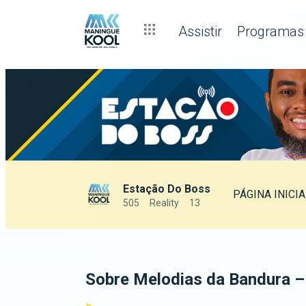
Assistir
Programas
Estação Do Boss
PÁGINA INICIA
505
Reality
13
Sobre Melodias da Bandura –