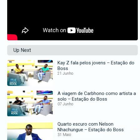
Up Next
Kay Z fala pelos jovens – Estação do
Boss
21 Junho
A viagem de Carbhono como artista a
solo – Estação do Boss
07 Junho
Quarto escuro com Nelson
Nhachungue – Estação do Boss
31 Maio