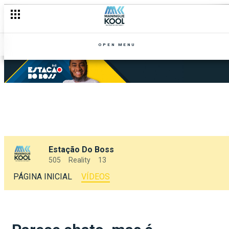
OPEN MENU
Estação Do Boss
505
Reality
13
PÁGINA INICIAL
VÍDEOS