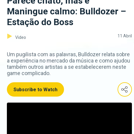
Parece chato, mas é
Maningue calmo: Bulldozer –
Estação do Boss
11 Abril
Video
Um pugilista com as palavras, Bulldozer relata sobre
a experiência no mercado da música e como ajudou
também outros artistas a se estabelecerem neste
game complicado.
Subscribe to Watch