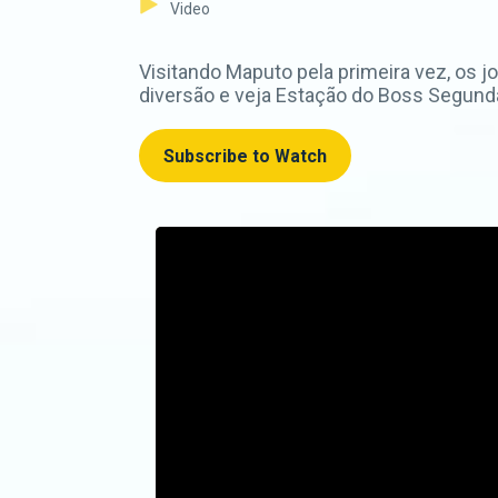
Video
Visitando Maputo pela primeira vez, os
diversão e veja Estação do Boss Segunda
Subscribe to Watch