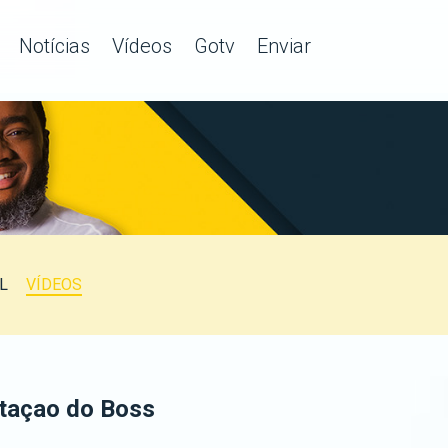
Notícias
Vídeos
Gotv
Enviar
L
VÍDEOS
taçao do Boss