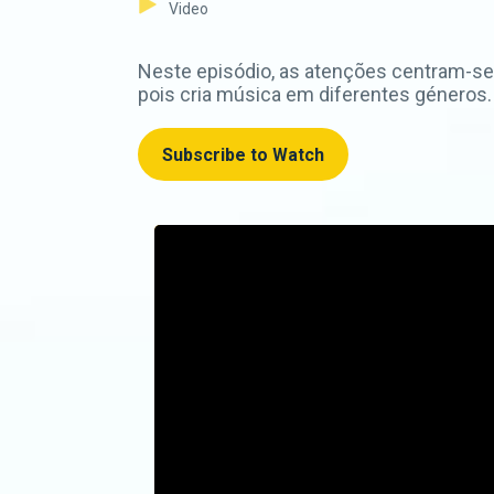
Video
Neste episódio, as atenções centram-se em
pois cria música em diferentes géneros.
Subscribe to Watch