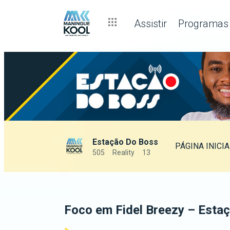
Assistir
Programas
Estação Do Boss
PÁGINA INICIA
505
Reality
13
Foco em Fidel Breezy – Esta