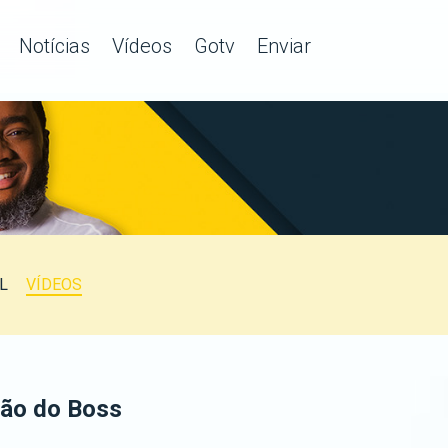
Notícias
Vídeos
Gotv
Enviar
L
VÍDEOS
ção do Boss