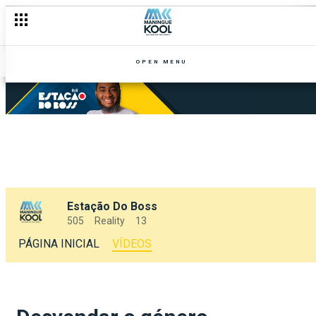
OPEN MENU
Estação Do Boss
505
Reality
13
PÁGINA INICIAL
VÍDEOS