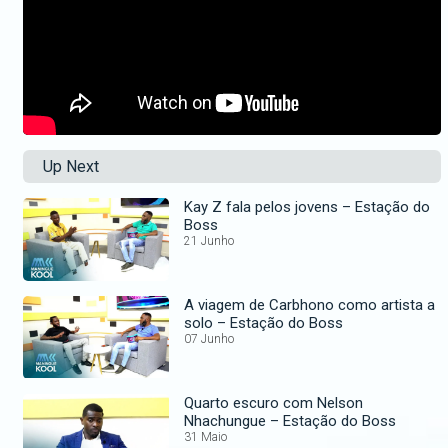
Up Next
Kay Z fala pelos jovens – Estação do
Boss
21 Junho
A viagem de Carbhono como artista a
solo – Estação do Boss
07 Junho
Quarto escuro com Nelson
Nhachungue – Estação do Boss
31 Maio