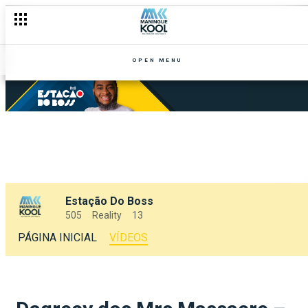
OPEN MENU
Estação Do Boss
505
Reality
13
PÁGINA INICIAL
VÍDEOS