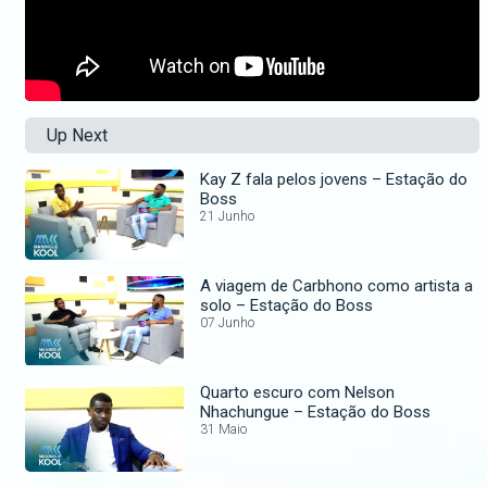
Up Next
Kay Z fala pelos jovens – Estação do
Boss
21 Junho
A viagem de Carbhono como artista a
solo – Estação do Boss
07 Junho
Quarto escuro com Nelson
Nhachungue – Estação do Boss
31 Maio