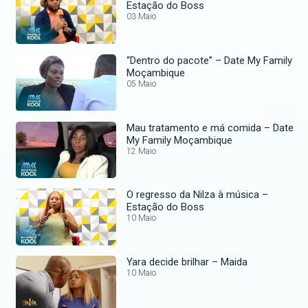
Estação do Boss
03 Maio
“Dentro do pacote” – Date My Family
Moçambique
05 Maio
Mau tratamento e má comida – Date
My Family Moçambique
12 Maio
O regresso da Nilza à música –
Estação do Boss
10 Maio
Yara decide brilhar – Maida
10 Maio