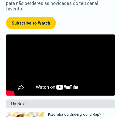
para não perderes as novidades do teu canal
favorito.
Subscribe to Watch
Up Next
Kizomba ou Underground Rap? –