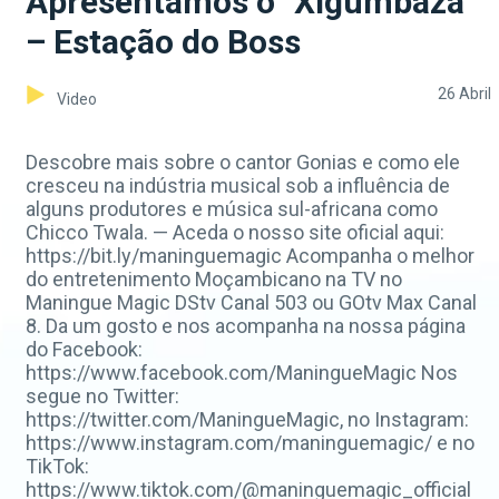
Apresentamos o "Xigumbaza"
– Estação do Boss
26 Abril
Video
Descobre mais sobre o cantor Gonias e como ele
cresceu na indústria musical sob a influência de
alguns produtores e música sul-africana como
Chicco Twala. — Aceda o nosso site oficial aqui:
https://bit.ly/maninguemagic Acompanha o melhor
do entretenimento Moçambicano na TV no
Maningue Magic DStv Canal 503 ou GOtv Max Canal
8. Da um gosto e nos acompanha na nossa página
do Facebook:
https://www.facebook.com/ManingueMagic Nos
segue no Twitter:
https://twitter.com/ManingueMagic, no Instagram:
https://www.instagram.com/maninguemagic/ e no
TikTok:
https://www.tiktok.com/@maninguemagic_official