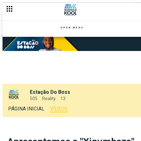
OPEN MENU
Estação Do Boss
505
Reality
13
PÁGINA INICIAL
VÍDEOS