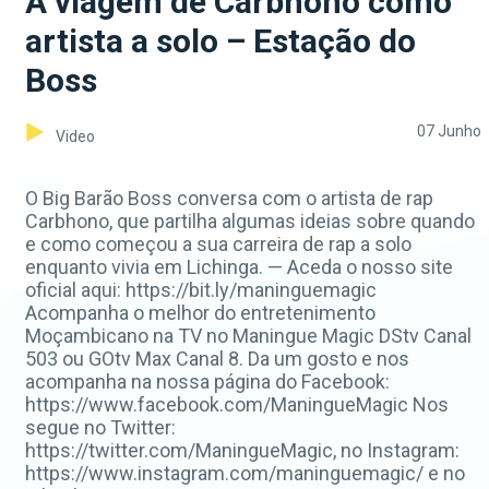
A viagem de Carbhono como
artista a solo – Estação do
Boss
07 Junho
Video
O Big Barão Boss conversa com o artista de rap
Carbhono, que partilha algumas ideias sobre quando
e como começou a sua carreira de rap a solo
enquanto vivia em Lichinga. — Aceda o nosso site
oficial aqui: https://bit.ly/maninguemagic
Acompanha o melhor do entretenimento
Moçambicano na TV no Maningue Magic DStv Canal
503 ou GOtv Max Canal 8. Da um gosto e nos
acompanha na nossa página do Facebook:
https://www.facebook.com/ManingueMagic Nos
segue no Twitter:
https://twitter.com/ManingueMagic, no Instagram:
https://www.instagram.com/maninguemagic/ e no