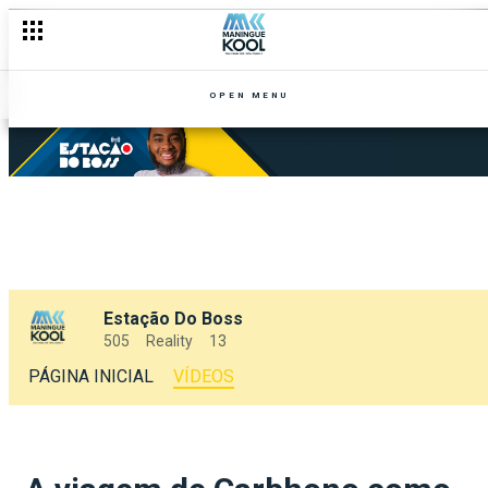
OPEN MENU
Estação Do Boss
505
Reality
13
PÁGINA INICIAL
VÍDEOS