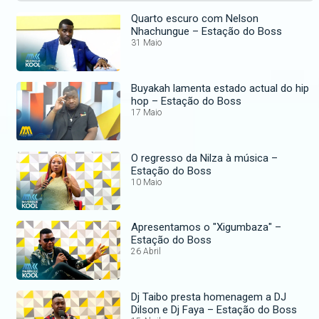
Quarto escuro com Nelson
Nhachungue – Estação do Boss
31 Maio
Buyakah lamenta estado actual do hip
hop – Estação do Boss
17 Maio
O regresso da Nilza à música –
Estação do Boss
10 Maio
Apresentamos o "Xigumbaza" –
Estação do Boss
26 Abril
Dj Taibo presta homenagem a DJ
Dilson e Dj Faya – Estação do Boss