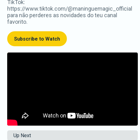
TikTok:
https://www.tiktok.com/@maninguemagic_official
para não perderes as novidades do teu canal
favorito.
Subscribe to Watch
Up Next