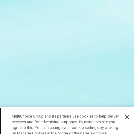
MultiChoice Group and its partners use cookies to help deliver
services and for advertising purposes. By using this site you
agree to this. You can change your cookie settings by clicking
on Manage Cookies in the footer of the page. For more