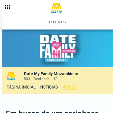
OPEN MENU
Date My Family Mozambique
503
Realidade
13
PÁGINA INICIAL
NOTÍCIAS
VÍDEOS