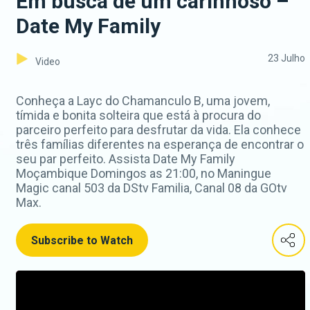
Em busca de um carinhoso –
Date My Family
23 Julho
Video
Conheça a Layc do Chamanculo B, uma jovem,
tímida e bonita solteira que está à procura do
parceiro perfeito para desfrutar da vida. Ela conhece
três famílias diferentes na esperança de encontrar o
seu par perfeito. Assista Date My Family
Moçambique Domingos as 21:00, no Maningue
Magic canal 503 da DStv Familia, Canal 08 da GOtv
Max.
Subscribe to Watch