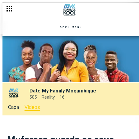
OPEN MENU
Date My Family Moçambique
505
Reality
16
Capa
Vídeos