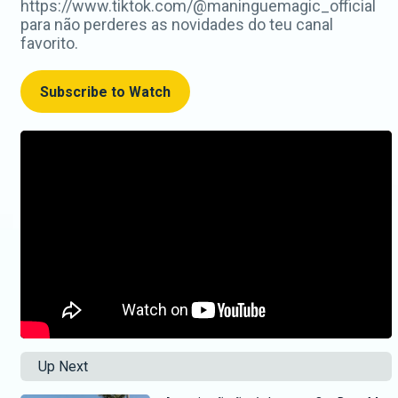
https://www.tiktok.com/@maninguemagic_official
para não perderes as novidades do teu canal
favorito.
Subscribe to Watch
Up Next