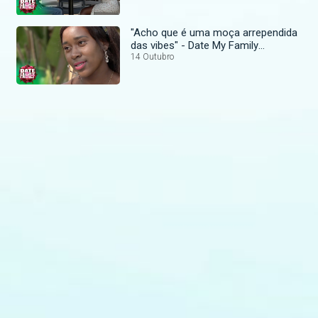
"Acho que é uma moça arrependida
das vibes" - Date My Family
Moçambique
14 Outubro