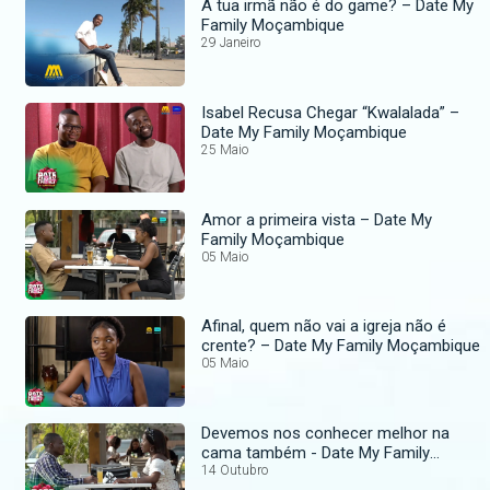
A tua irmã não é do game? – Date My
Family Moçambique
29 Janeiro
Isabel Recusa Chegar “Kwalalada” –
Date My Family Moçambique
25 Maio
Amor a primeira vista – Date My
Family Moçambique
05 Maio
Afinal, quem não vai a igreja não é
crente? – Date My Family Moçambique
05 Maio
Devemos nos conhecer melhor na
cama também - Date My Family
Moçambique
14 Outubro