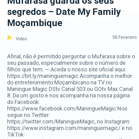
Mufarasa guarda os seus
segredos – Date My Family
Moçambique
06 Fevereiro
Video
Afinal, não é permitido perguntar o Mufarasa sobre o
seu passado, especialmente sobre o número de
filhos que tem. — Aceda o nosso site oficial aqui:
https://bit.ly/maninguemagic Acompanha o melhor
do entretenimento Moçambicano na TV no
Maningue Magic DStv Canal 503 ou GOtv Max Canal
8. Da um gosto e nos acompanha na nossa página
do Facebook:
https://www.facebook.com/ManingueMagic Nos
segue no Twitter:
https://twitter.com/ManingueMagic, no Instagram:
https://www.instagram.com/maninguemagic/ e no
TikTok: