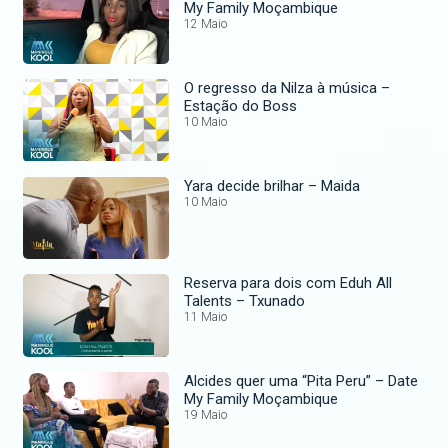
My Family Moçambique
12 Maio
O regresso da Nilza à música –
Estação do Boss
10 Maio
Yara decide brilhar – Maida
10 Maio
Reserva para dois com Eduh All
Talents – Txunado
11 Maio
Alcides quer uma “Pita Peru” – Date
My Family Moçambique
19 Maio