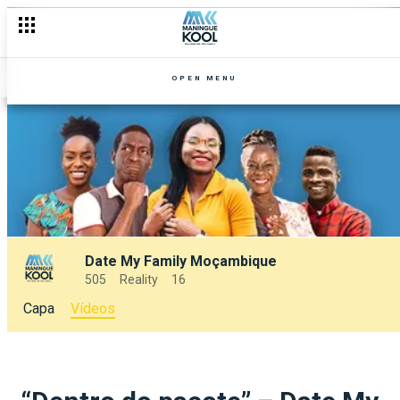
OPEN MENU
Date My Family Moçambique
505
Reality
16
Capa
Vídeos