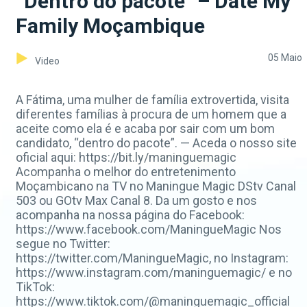
“Dentro do pacote” – Date My
Family Moçambique
05 Maio
Video
A Fátima, uma mulher de família extrovertida, visita
diferentes famílias à procura de um homem que a
aceite como ela é e acaba por sair com um bom
candidato, “dentro do pacote”. — Aceda o nosso site
oficial aqui: https://bit.ly/maninguemagic
Acompanha o melhor do entretenimento
Moçambicano na TV no Maningue Magic DStv Canal
503 ou GOtv Max Canal 8. Da um gosto e nos
acompanha na nossa página do Facebook:
https://www.facebook.com/ManingueMagic Nos
segue no Twitter:
https://twitter.com/ManingueMagic, no Instagram:
https://www.instagram.com/maninguemagic/ e no
TikTok:
https://www.tiktok.com/@maninguemagic_official