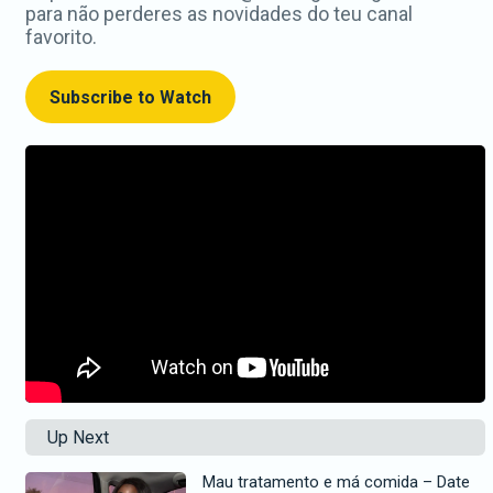
para não perderes as novidades do teu canal
favorito.
Subscribe to Watch
Up Next
Mau tratamento e má comida – Date