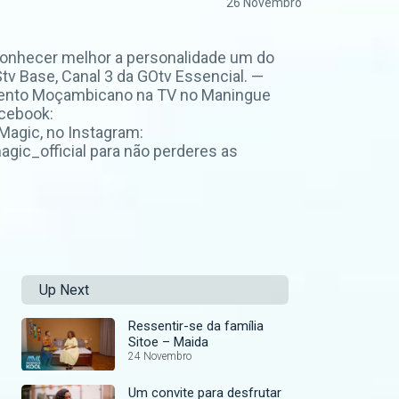
26 Novembro
conhecer melhor a personalidade um do
v Base, Canal 3 da GOtv Essencial. —
nimento Moçambicano na TV no Maningue
acebook:
agic, no Instagram:
ic_official para não perderes as
Up Next
Ressentir-se da família
Sitoe – Maida
24 Novembro
Um convite para desfrutar