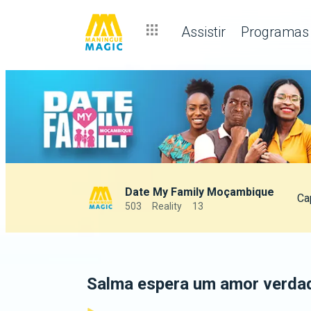
Assistir
Programas
Date My Family Moçambique
Ca
503
Reality
13
Salma espera um amor verdad