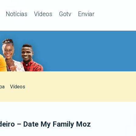
Notícias
Vídeos
Gotv
Enviar
pa
Vídeos
eiro – Date My Family Moz