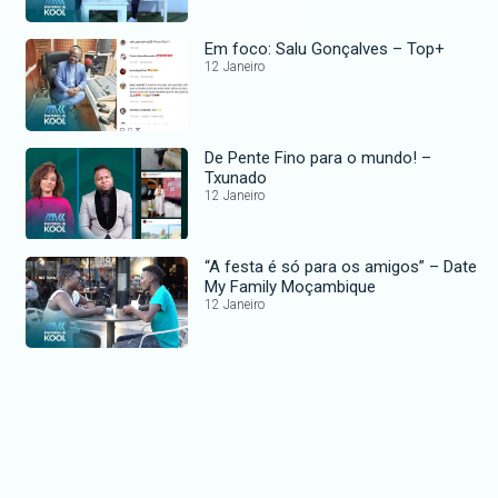
Em foco: Salu Gonçalves – Top+
12 Janeiro
De Pente Fino para o mundo! –
Txunado
12 Janeiro
“A festa é só para os amigos” – Date
My Family Moçambique
12 Janeiro