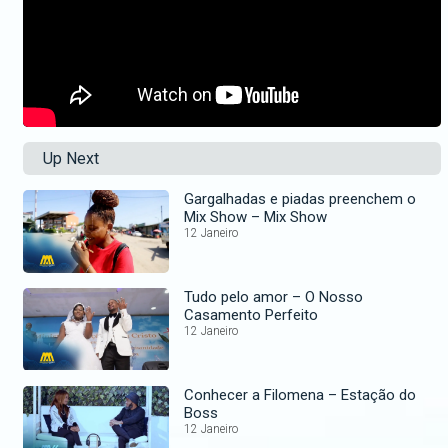
Up Next
Gargalhadas e piadas preenchem o
Mix Show – Mix Show
12 Janeiro
Tudo pelo amor – O Nosso
Casamento Perfeito
12 Janeiro
Conhecer a Filomena – Estação do
Boss
12 Janeiro