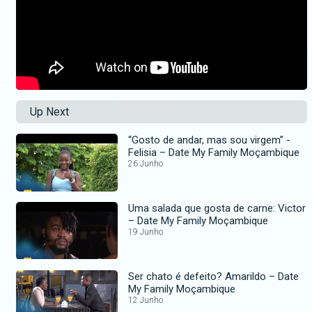
Up Next
“Gosto de andar, mas sou virgem” -
Felisia – Date My Family Moçambique
26 Junho
Uma salada que gosta de carne: Victor
– Date My Family Moçambique
19 Junho
Ser chato é defeito? Amarildo – Date
My Family Moçambique
12 Junho