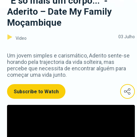
“É só mais um corpo...” -
Aderito – Date My Family
Moçambique
03 Julho
Video
Um jovem simples e carismático, Aderito sente-se
horando pela trajectoria da vida solteira, mas
percebe que necessita de encontrar alguém para
começar uma vida junto.
Subscribe to Watch