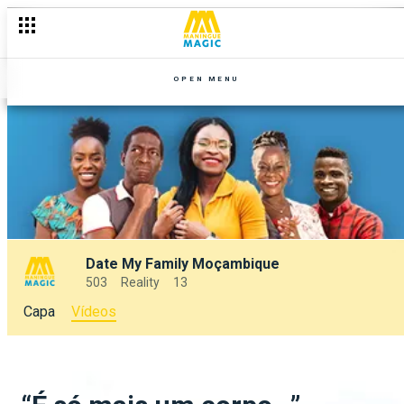
OPEN MENU
Date My Family Moçambique
503
Reality
13
Capa
Vídeos