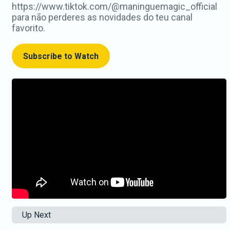
https://www.tiktok.com/@maninguemagic_official
para não perderes as novidades do teu canal
favorito.
Subscribe to Watch
Up Next