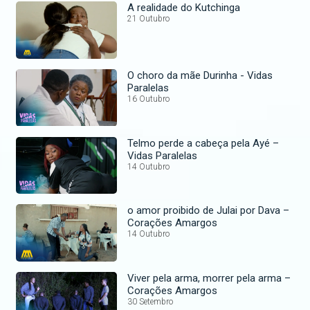
A realidade do Kutchinga
21 Outubro
O choro da mãe Durinha - Vidas
Paralelas
16 Outubro
Telmo perde a cabeça pela Ayé –
Vidas Paralelas
14 Outubro
o amor proibido de Julai por Dava –
Corações Amargos
14 Outubro
Viver pela arma, morrer pela arma –
Corações Amargos
30 Setembro