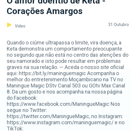
O amor doentio de Keta -
Corações Amargos
31 Outubro
Video
Quando o ciúme ultrapassa o limite, vira doença, a
Keta demonstra um comportamento preocupante
no segundo que não está no centro das atenções do
seu namorado e isto pode resultar em problemas
graves na sua relação. — Aceda o nosso site oficial
aqui: https://bit.ly/maninguemagic Acompanha o
melhor do entretenimento Moçambicano na TV no
Maningue Magic DStv Canal 503 ou GOtv Max Canal
8. Da um gosto e nos acompanha na nossa página
do Facebook:
https://www.facebook.com/ManingueMagic Nos
segue no Twitter:
https://twitter.com/ManingueMagic, no Instagram:
https://www.instagram.com/maninguemagic/ e no
TikTok: