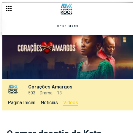
OPEN MENU
Corações Amargos
503
Drama
13
Pagina Inicial
Noticias
Videos