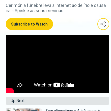
Cerimónia fúnebre leva a internet ao delírio e causa
ira a Spink e as suas meninas.
Subscribe to Watch
Up Next
Sem alternativas – A Influencer +