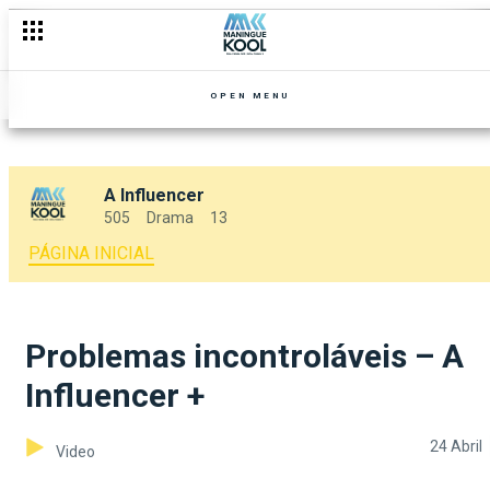
OPEN MENU
A Influencer
505
Drama
13
PÁGINA INICIAL
Problemas incontroláveis – A
Influencer +
24 Abril
Video