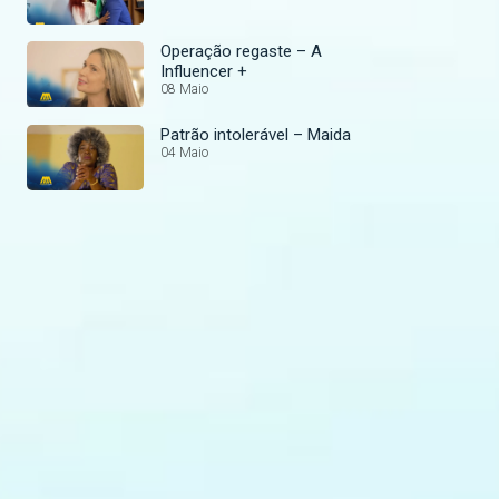
Operação regaste – A
Influencer +
08 Maio
Patrão intolerável – Maida
04 Maio