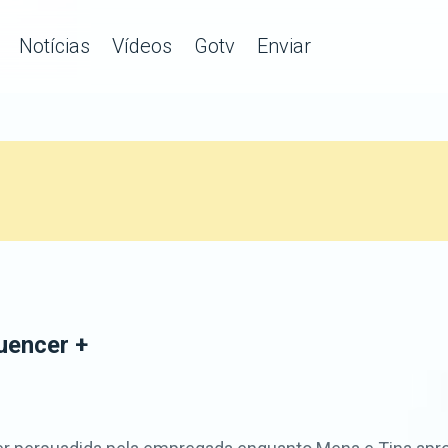
Notícias
Vídeos
Gotv
Enviar
uencer +