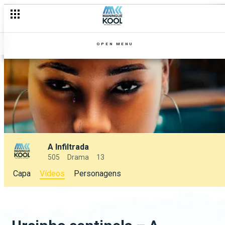
OPEN MENU
A Infiltrada
505
Drama
13
Capa
Vídeos
Personagens