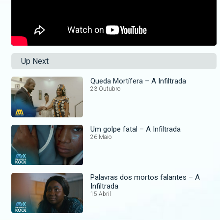
Up Next
Queda Mortífera – A Infiltrada
23 Outubro
Um golpe fatal – A Infiltrada
26 Maio
Palavras dos mortos falantes – A
Infiltrada
15 Abril