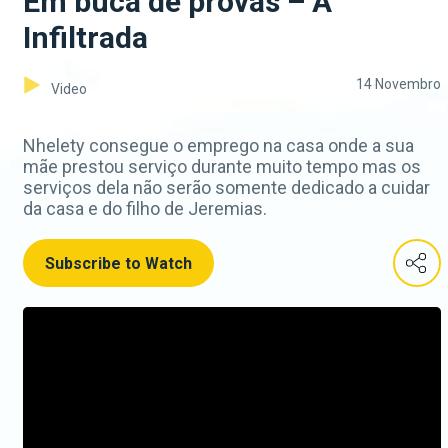
Em buca de provas – A
Infiltrada
14 Novembro
Video
Nhelety consegue o emprego na casa onde a sua
mãe prestou serviço durante muito tempo mas os
serviços dela não serão somente dedicado a cuidar
da casa e do filho de Jeremias.
Subscribe to Watch