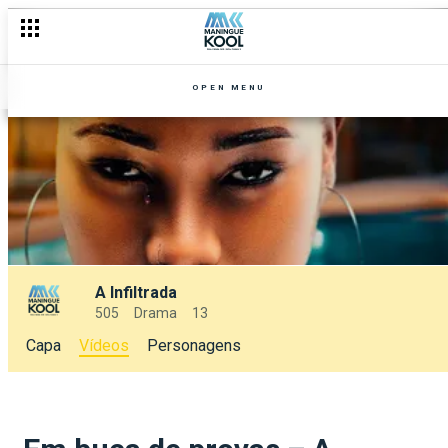
OPEN MENU
A Infiltrada
505
Drama
13
Capa
Vídeos
Personagens