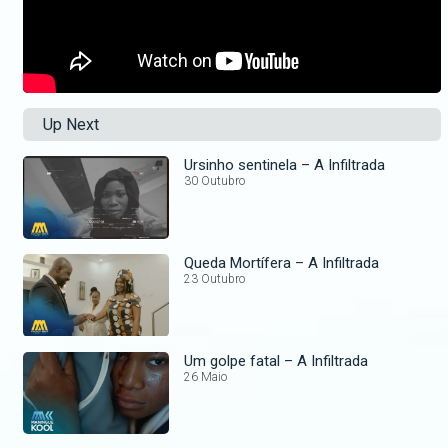
Up Next
Ursinho sentinela – A Infiltrada
30 Outubro
Queda Mortífera – A Infiltrada
23 Outubro
Um golpe fatal – A Infiltrada
26 Maio