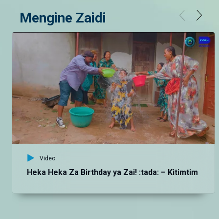
Mengine Zaidi
Video
Heka Heka Za Birthday ya Zai! :tada: – Kitimtim