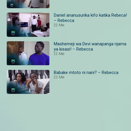
Daniel ananusurika kifo katika Rebeca!
– Rebecca
22 Mei
Mashemeji wa Devi wanapanga njama
ya kisasi! – Rebecca
22 Mei
Babake mtoto ni nani? – Rebecca
22 Mei