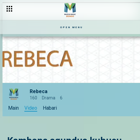
OPEN MENU
Rebeca
160
Drama
6
Main
Video
Habari