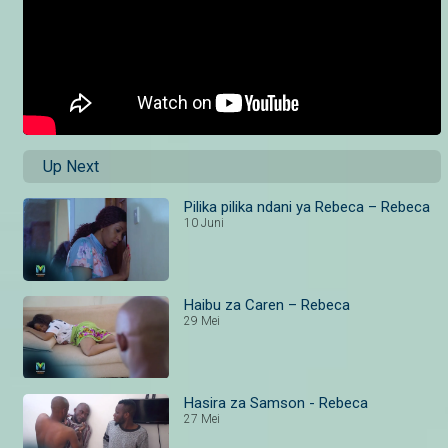
Up Next
Pilika pilika ndani ya Rebeca – Rebeca
10 Juni
Haibu za Caren – Rebeca
29 Mei
Hasira za Samson - Rebeca
27 Mei