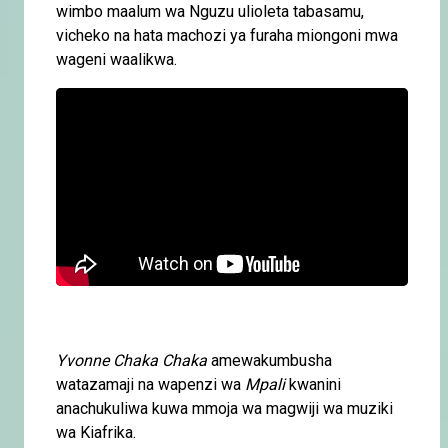
wimbo maalum wa Nguzu ulioleta tabasamu,
vicheko na hata machozi ya furaha miongoni mwa
wageni waalikwa.
Yvonne Chaka Chaka
amewakumbusha
watazamaji na wapenzi wa
Mpali
kwanini
anachukuliwa kuwa mmoja wa magwiji wa muziki
wa Kiafrika.