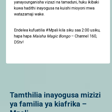
yanayounganisha vizazi na tamaduni, huku ikibaki
kuwa hadithi inayogusa na kuishi mioyoni mwa
watazamaji wake.
Endelea kufuatilia #Mpali kila siku saa 2:00 usiku,
hapa hapa
Maisha Magic Bongo
– Channel 160,
DStv!
Tamthilia inayogusa mizizi
ya familia ya kiafrika –