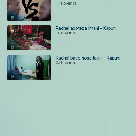
17 Novemba
Rachel apoteza Imani - Kapuni
10 Novemba
Rachel bado hospitalini – Kapuni
03 Novemba