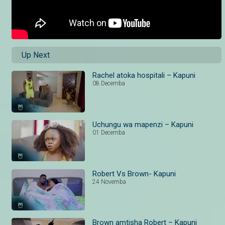
Up Next
Rachel atoka hospitali – Kapuni
08 Decemba
Uchungu wa mapenzi – Kapuni
01 Decemba
Robert Vs Brown- Kapuni
24 Novemba
Brown amtisha Robert – Kapuni