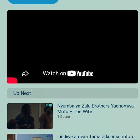
Up Next
Nyumba ya Zulu Brothers Yachomwa
Moto – The Wife
13 Juni
Lindiwe amvaa Tamara kuhusu mtoto