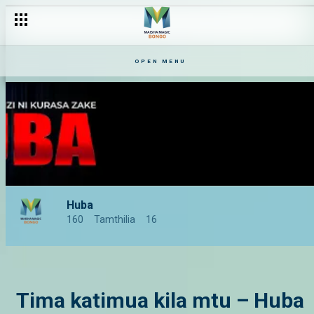
OPEN MENU
Huba
160
Tamthilia
16
Tima katimua kila mtu – Huba