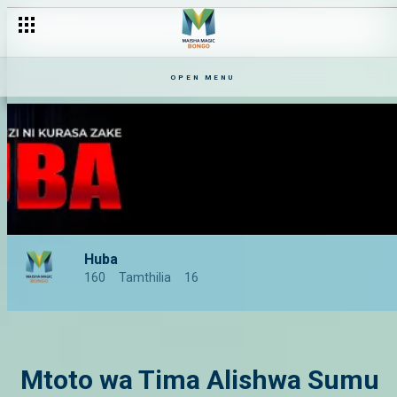
OPEN MENU
Huba
160
Tamthilia
16
Mtoto wa Tima Alishwa Sumu