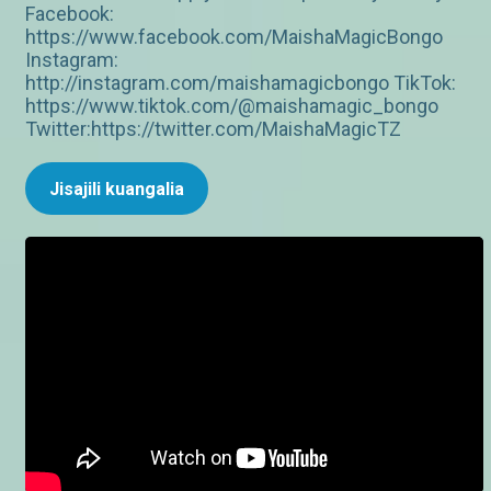
Facebook:
https://www.facebook.com/MaishaMagicBongo
Instagram:
http://instagram.com/maishamagicbongo TikTok:
https://www.tiktok.com/@maishamagic_bongo
Twitter:https://twitter.com/MaishaMagicTZ
Jisajili kuangalia