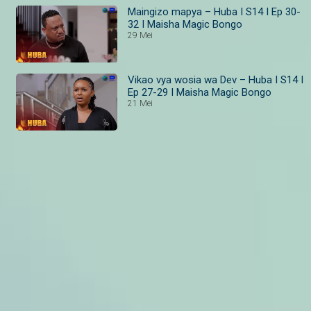
Maingizo mapya – Huba I S14 I Ep 30-
32 I Maisha Magic Bongo
29 Mei
Vikao vya wosia wa Dev – Huba I S14 I
Ep 27-29 I Maisha Magic Bongo
21 Mei