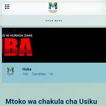
OPEN MENU
Huba
160
Tamthilia
16
Mtoko wa chakula cha Usiku