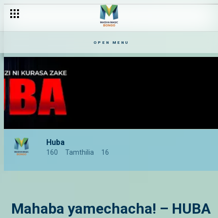
OPEN MENU
Huba
160
Tamthilia
16
Mahaba yamechacha! – HUBA