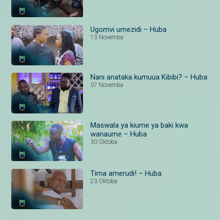
Ugomvi umezidi – Huba
13 Novemba
Nani anataka kumuua Kibibi? – Huba
07 Novemba
Maswala ya kiume ya baki kwa
wanaume – Huba
30 Oktoba
Tima amerudi! – Huba
23 Oktoba