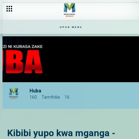
OPEN MENU
Huba
160
Tamthilia
16
Kibibi yupo kwa mganga -