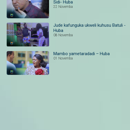
Sidi- Huba
22 Novemba
Jude kafunguka ukweli kuhusu Batuli -
Huba
08 Novemba
Mambo yametaradadi – Huba
01 Novemba