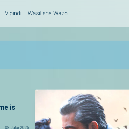
Vipindi
Wasilisha Wazo
me is
08 Julai 2025