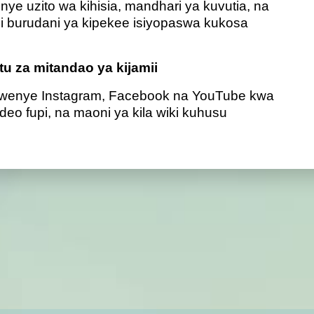
ye uzito wa kihisia, mandhari ya kuvutia, na
 ni burudani ya kipekee isiyopaswa kukosa
tu za mitandao ya kijamii
wenye Instagram, Facebook na YouTube kwa
o fupi, na maoni ya kila wiki kuhusu