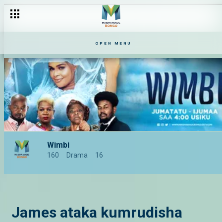
OPEN MENU
Wimbi
160
Drama
16
James ataka kumrudisha