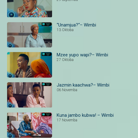
“Unamjua?“– Wimbi
13 Oktoba
Mzee yupo wapi?– Wimbi
27 Oktoba
Jazmin kaachwa?– Wimbi
06 Novemba
Kuna jambo kubwa! – Wimbi
17 Novemba