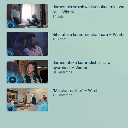
James alazimishwa kuchukua mke wa
pili – Wimbi
14 Julai
Biha ataka kumuozesha Tiara – Wimbi
18 Agosti
James ataka kumrudisha Tiara
nyumbani – Wimbi
01 Septemba
“Maisha mafupi” – Wimbi
15 Septemba