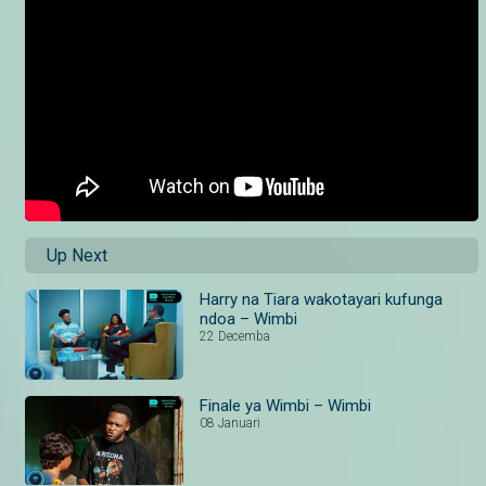
Up Next
Harry na Tiara wakotayari kufunga
ndoa – Wimbi
22 Decemba
Finale ya Wimbi – Wimbi
08 Januari