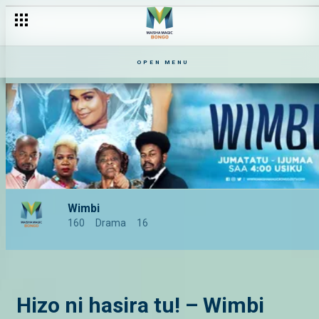
OPEN MENU
Wimbi
160
Drama
16
Hizo ni hasira tu! – Wimbi