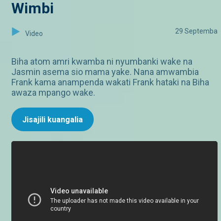
Wimbi
29 Septemba
Video
Biha atom amri kwamba ni nyumbanki wake na
Jasmin asema sio mama yake. Nana amwambia
Frank kama anampenda wakati Frank hataki na Biha
awaza mpango wake.
Jisajili kuangalia