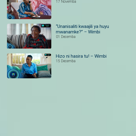
17 Novemba
“Unanisaliti kwaajili ya huyu
mwanamke?” – Wimbi
01 Decemba
Hizo ni hasira tu! – Wimbi
15 Decemba