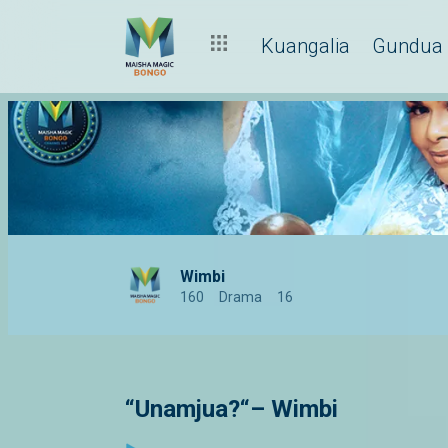
Kuangalia
Gundua
Wimbi
160
Drama
16
“Unamjua?“– Wimbi