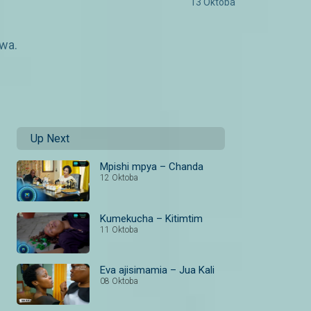
13 Oktoba
wa.
Up Next
Mpishi mpya – Chanda
12 Oktoba
Kumekucha – Kitimtim
11 Oktoba
Eva ajisimamia – Jua Kali
08 Oktoba