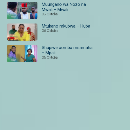
Muungano wa Nozo na
Mwali – Mwali
08 Oktoba
Mtukano mkubwa – Huba
06 Oktoba
Shupiwe aomba msamaha
– Mpali
06 Oktoba