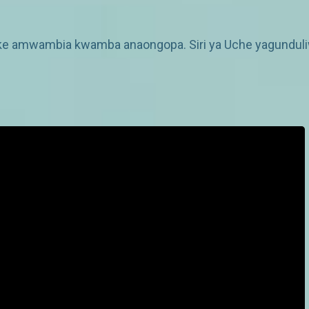
ake amwambia kwamba anaongopa. Siri ya Uche yagunduli