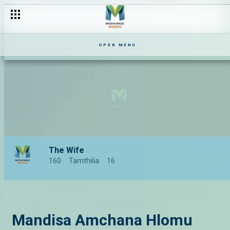
OPEN MENU
The Wife
160
Tamthilia
16
Mandisa Amchana Hlomu