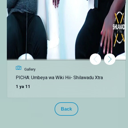
Gallery
PICHA: Umbeya wa Wiki Hii- Shilawadu Xtra
1 ya 11
Back