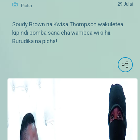
29 Julai
Picha
Soudy Brown na Kwisa Thompson wakuletea
kipindi bomba sana cha wambea wiki hii.
Burudika na picha!