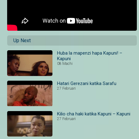
Up Next
Huba la mapenzi hapa Kapuni! –
Kapuni
08 Machi
Hatari Gerezani katika Sarafu
27 Februari
Kilio cha haki katika Kapuni – Kapuni
27 Februari