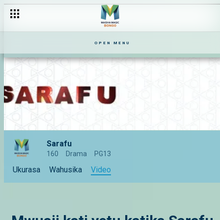
OPEN MENU
Sarafu
160
Drama
PG13
Ukurasa
Wahusika
Video