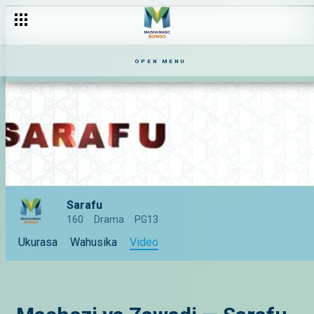
OPEN MENU
Sarafu
160
Drama
PG13
Ukurasa
Wahusika
Video