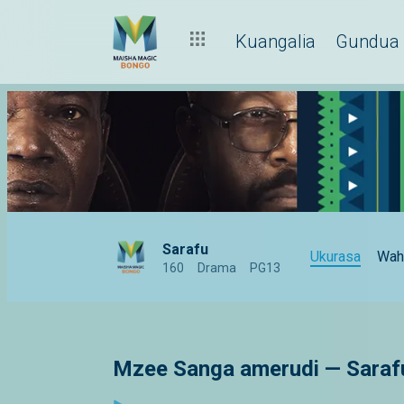
Kuangalia
Gundua
Sarafu
Ukurasa
Wah
160
Drama
PG13
Mzee Sanga amerudi — Saraf