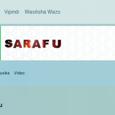
Vipindi
Wasilisha Wazo
usika
Video
u