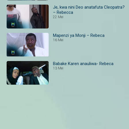
Je, kwa nini Deo anatafuta Cleopatra?
– Rebecca
22 Mei
Mapenzi ya Monji – Rebeca
16 Mei
Babake Karen anauliwa- Rebeca
13 Mei