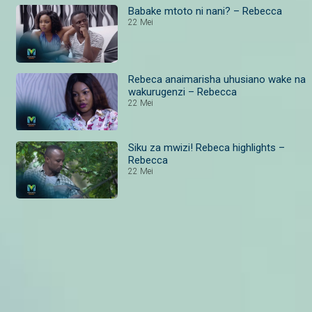
Babake mtoto ni nani? – Rebecca
22 Mei
Rebeca anaimarisha uhusiano wake na
wakurugenzi – Rebecca
22 Mei
Siku za mwizi! Rebeca highlights –
Rebecca
22 Mei