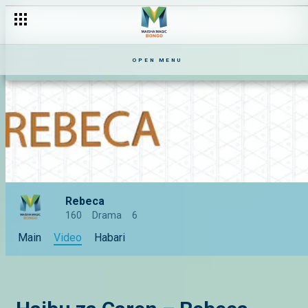
OPEN MENU
Rebeca
160
Drama
6
Main
Video
Habari