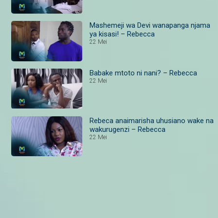
Mashemeji wa Devi wanapanga njama
ya kisasi! – Rebecca
22 Mei
Babake mtoto ni nani? – Rebecca
22 Mei
Rebeca anaimarisha uhusiano wake na
wakurugenzi – Rebecca
22 Mei