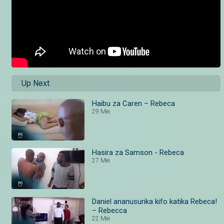
Up Next
Haibu za Caren – Rebeca
29 Mei
Hasira za Samson - Rebeca
27 Mei
Daniel ananusurika kifo katika Rebeca!
– Rebecca
22 Mei