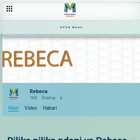
OPEN MENU
Rebeca
160
Drama
6
Main
Video
Habari