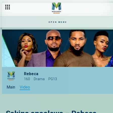
OPEN MENU
Rebeca
160
Drama
PG13
Main
Video