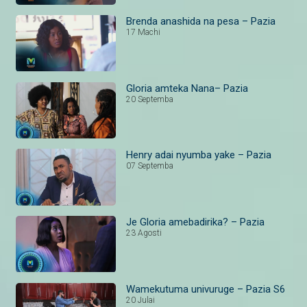
Brenda anashida na pesa – Pazia
17 Machi
Gloria amteka Nana– Pazia
20 Septemba
Henry adai nyumba yake – Pazia
07 Septemba
Je Gloria amebadirika? – Pazia
23 Agosti
Wamekutuma univuruge – Pazia S6
20 Julai