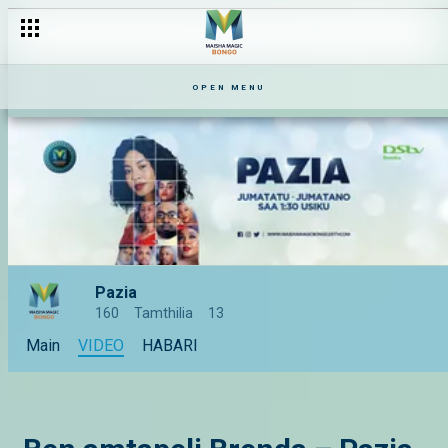
OPEN MENU
Pazia
160
Tamthilia
13
Main
VIDEO
HABARI