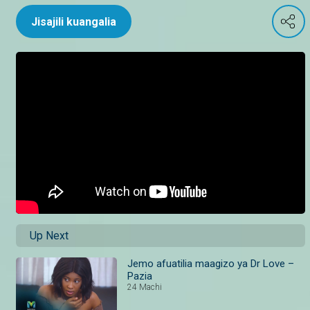
Jisajili kuangalia
Up Next
Jemo afuatilia maagizo ya Dr Love –
Pazia
24 Machi